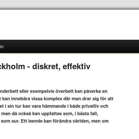
kt
ckholm - diskret, effektiv
underbett eller exempelvis överbett kan påverka en
t kan innebära vissa komplex där man drar sig för att
ket i sin tur kan vara hämmande i både privatliv och
tt man då också kan uppfattas som, i bästa fall,
ll som sur. Ett leende kan förändra världen, men om