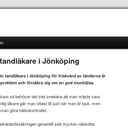
kt
 tandläkare i Jönköping
in tandläkare i Jönköping för friskvård av tänderna är
ga problem och försäkra sig om en god munhälsa.
dläkare så behöver det inte innebära att man måste vara
nlig läkare går man oftast till just när man är sjuk, men
man göra hälsokontroller.
dvårdsförsäkringen generellt sett mycket välskötta