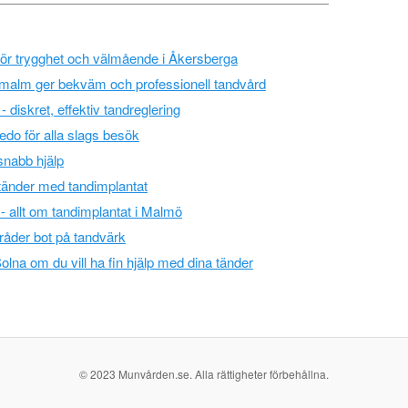
 för trygghet och välmående i Åkersberga
malm ger bekväm och professionell tandvård
 diskret, effektiv tandreglering
edo för alla slags besök
snabb hjälp
tänder med tandimplantat
 - allt om tandimplantat i Malmö
 råder bot på tandvärk
olna om du vill ha fin hjälp med dina tänder
© 2023 Munvården.se. Alla rättigheter förbehållna.