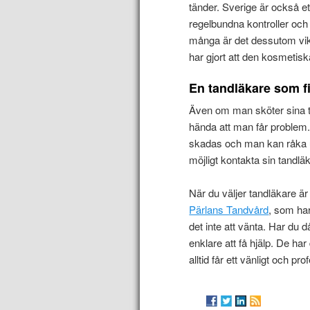
tänder. Sverige är också et
regelbundna kontroller och
många är det dessutom vikt
har gjort att den kosmetis
En tandläkare som fi
Även om man sköter sina t
hända att man får problem. 
skadas och man kan råka ut
möjligt kontakta sin tandlä
När du väljer tandläkare är
Pärlans Tandvård
, som har
det inte att vänta. Har du 
enklare att få hjälp. De ha
alltid får ett vänligt och pr